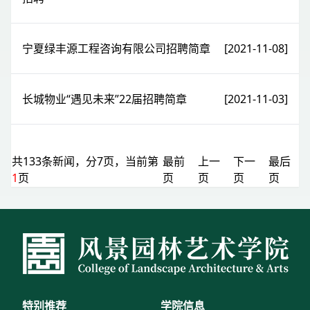
宁夏绿丰源工程咨询有限公司招聘简章
[2021-11-08]
长城物业“遇见未来”22届招聘简章
[2021-11-03]
共133条新闻，分7页，当前第
最前
上一
下一
最后
1
页
页
页
页
页
特别推荐
学院信息