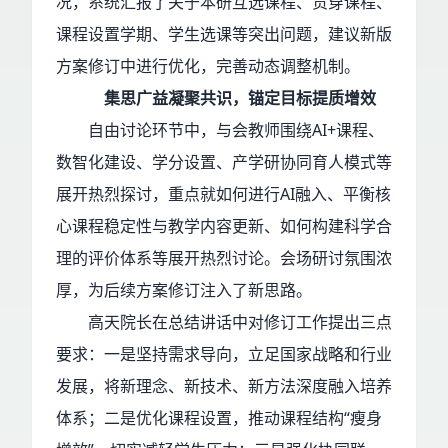
况，系统汇报了关于本研互选课程、贯穿课程、
课程设置学期、学生选课等突出问题，建议新版
方案修订中进行优化，完善动态调整机制。
集思广益凝聚共识，锚定目标提质增效
自由讨论环节中，与会教师围绕AI+课程、
数智化建设、学分设置、产学研协同育人模式等
展开热烈探讨，重点就如何进行AI融入、平衡核
心课程稳定性与教学内容更新、如何构建科学合
理的评价体系等展开热烈讨论。会场研讨氛围浓
厚，为后续方案修订注入了新思路。
高天院长在总结讲话中对修订工作提出三点
要求：一是坚持需求导向，立足国家战略和行业
发展，将新理念、新技术、新方法深度融入培养
体系；二是优化课程设置，推动课程结构“瘦身